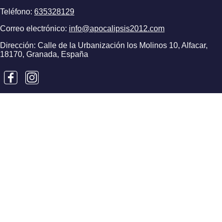
Teléfono:
635328129
Correo electrónico:
info@apocalipsis2012.com
Dirección: Calle de la Urbanización los Molinos 10, Alfacar,
18170, Granada, España